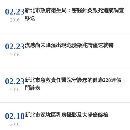
02.23
新北市政府衛生局：密醫針灸致死追蹤調查
移送
2016
02.23
流感尚未降溫出現危險徵兆請儘速就醫
2016
02.23
新北市急救責任醫院守護您的健康228連假
門診表
2016
02.18
新北市深坑區乳房攝影及大腸癌篩檢
2016