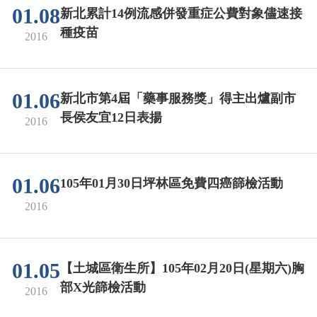
01.08
新北累計14例流感併發重症公費對象儘速接
種疫苗
2016
01.06
新北市第4屆「藥事服務獎」得主出爐副市
長侯友宜12日表揚
2016
01.06
105年01月30日坪林區免費四癌篩檢活動
2016
01.05
【土城區衛生所】105年02月20日(星期六)胸
部X光篩檢活動
2016