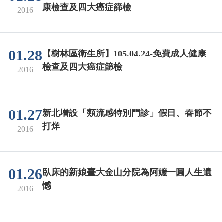
康檢查及四大癌症篩檢
2016
01.28
【樹林區衛生所】105.04.24-免費成人健康
檢查及四大癌症篩檢
2016
01.27
新北增設「類流感特別門診」假日、春節不
打烊
2016
01.26
臥床的新娘臺大金山分院為阿嬤一圓人生遺
憾
2016