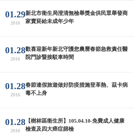
01.29
新北市衛生局澄清無檢舉獎金供民眾舉發商
家賣菸給未成年少年
2016
01.28
歡喜迎新年新北守護您農曆春節急救責任醫
院門診暨接駁車時間
2016
01.28
春節連假旅遊做好防疫措施登革熱、茲卡病
毒不上身
2016
01.28
【樹林區衛生所】105.04.10-免費成人健康
檢查及四大癌症篩檢
2016