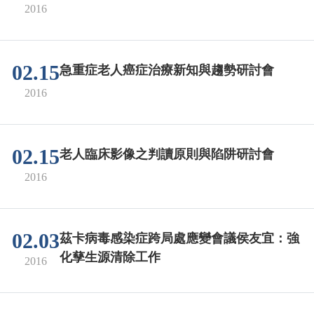
2016
02.15
急重症老人癌症治療新知與趨勢研討會
2016
02.15
老人臨床影像之判讀原則與陷阱研討會
2016
02.03
茲卡病毒感染症跨局處應變會議侯友宜：強
化孳生源清除工作
2016