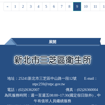
«
1
2
3
4
5
6
7
8
9
10
11
1
展開
地址：25241新北市三芝區中山路一段12號 E-mail：
ntpc259@ntpc.gov.tw
電話：(02)26362007 傳真：(02)26360004
為民服務時間：週一至週五08:00~17:30(國定假日除外)，中
午有值班人員繼續服務