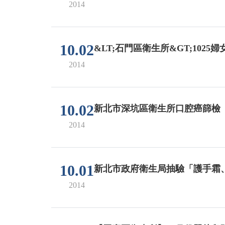
2014
10.02
&LT;石門區衛生所&GT;102
2014
10.02
新北市深坑區衛生所口腔癌篩檢
2014
10.01
新北市政府衛生局抽驗「護手霜、
2014