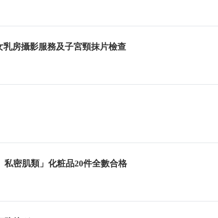
5婦女乳房攝影服務及子宮頸抹片檢查
私密肌類」化粧品20件全數合格