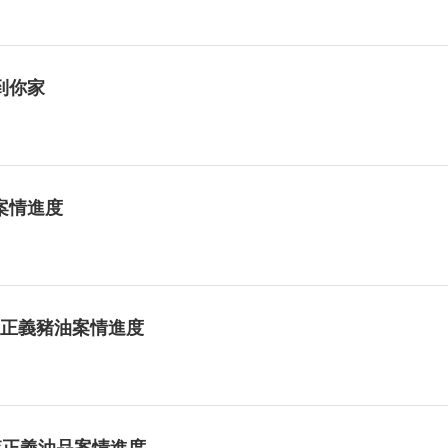
到你家
案情進度
稽查正義豬油案情進度
稽查正義油品案情進度