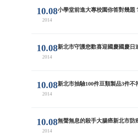
10.08
小學堂前進大專校園你答對幾題
2014
10.08
新北市守護您歡喜迎國慶國慶日
2014
10.08
新北市抽驗100件豆類製品3件不
2014
10.08
無聲無息的殺手大腸癌新北市防癌
2014