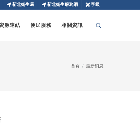
新北衛生局
新北衛生服務網
字級
資源連結
便民服務
相關資訊
首頁
最新消息
者