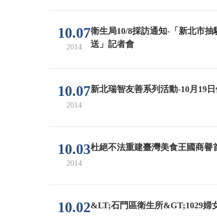
10.07
衛生局10/8採訪通知-「新北市
送」記者會
2014
10.07
新北瑞智友善系列活動-10月19
2014
10.03
杜絕不法重建臺灣美食王國商譽
2014
10.02
&LT;石門區衛生所&GT;1029