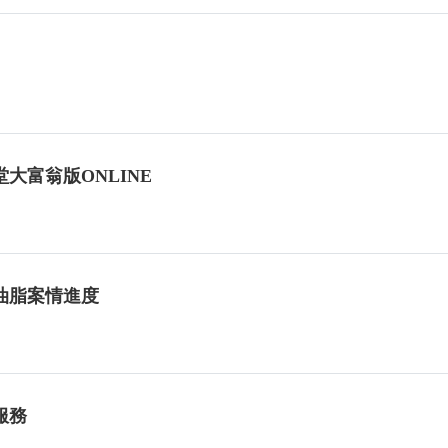
大富翁版ONLINE
油脂案情進度
服務