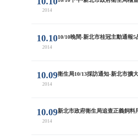
10.10
2014
10.10
10/10晚間-新北市桂冠主動通報
2014
10.09
衛生局10/13採訪通知-新北
2014
10.09
新北市政府衛生局追查正義飼料
2014