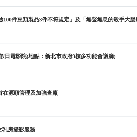
抽驗100件豆類製品3件不符規定」及「無聲無息的殺手大
日假日電影院(地點：新北市政府3樓多功能會議廳)
首在源頭管理及加強查廠
婦女乳房攝影服務