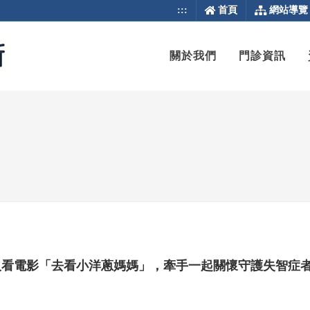
:::
首頁
網站導覽
關於我們
門診資訊
揪千人看電影「去看小洋蔥媽媽」，牽手一起關懷守護失智症