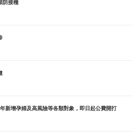
預防接種
診
健
3年新增孕婦及高風險等各類對象，即日起公費開打