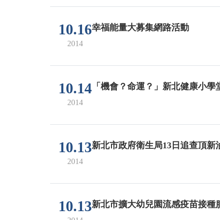
10.16
幸福能量大募集網路活動
2014
10.14
「機會？命運？」新北健康小學堂
2014
10.13
新北市政府衛生局13日追查頂新
2014
10.13
新北市擴大幼兒園流感疫苗接種