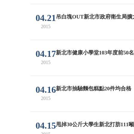
04.21
吊白塊OUT新北市政府衛生局
2015
04.17
新北市健康小學堂103年度前5
2015
04.16
新北市抽驗麵包糕點20件均合格
2015
04.15
甩掉30公斤大學生新北打肪111