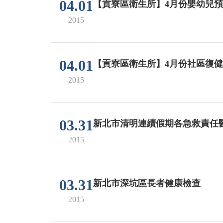
04.01
【貢寮區衛生所】4月份嬰幼兒
2015
04.01
【貢寮區衛生所】4月份社區復健
2015
03.31
新北市清明連續假期各急救責任
2015
03.31
新北市深坑區長者健康檢查
2015