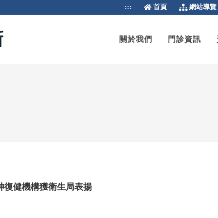
:::
首頁
網站導覽
關於我們
門診資訊
神復健機構獲衛生局表揚