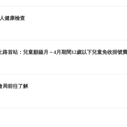
年老人健康檢查
路首站：兒童顧齒月－4月期間12歲以下兒童免收掛號費
會局前往了解