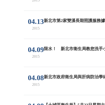
2015
04.13
新北市第2家雙溪長期照護服務
2015
04.09
限水！ 新北市衛生局教您洗手
2015
04.08
新北市政府衛生局與肝病防治學
2015
【土城區衛生所】5月23日星期