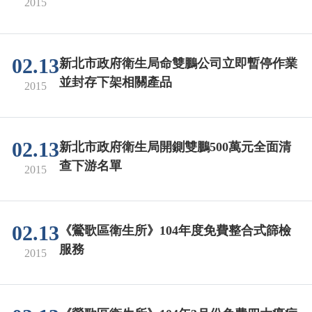
2015
02.13
新北市政府衛生局命雙鵬公司立即暫停作業
並封存下架相關產品
2015
02.13
新北市政府衛生局開鍘雙鵬500萬元全面清
查下游名單
2015
02.13
《鶯歌區衛生所》104年度免費整合式篩檢
服務
2015