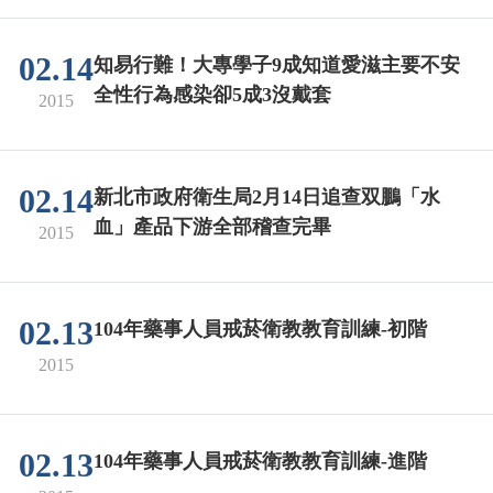
02.14
知易行難！大專學子9成知道愛滋主要不安
全性行為感染卻5成3沒戴套
2015
02.14
新北市政府衛生局2月14日追查双鵬「水
血」產品下游全部稽查完畢
2015
02.13
104年藥事人員戒菸衛教教育訓練-初階
2015
02.13
104年藥事人員戒菸衛教教育訓練-進階