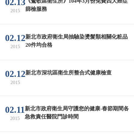
02.13
《鶯歌區衛生所》104年3月份免費四大癌症
篩檢服務
2015
02.12
新北市政府衛生局抽驗染燙髮類相關化粧品
20件均合格
2015
02.12
新北市深坑區衛生所整合式健康檢查
2015
02.11
新北市政府衛生局守護您的健康-春節期間各
急救責任醫院門診時間
2015