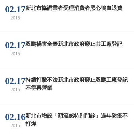
02.17
新北市協調業者受理消費者黑心鴨血退費
2015
02.17
双鵬禍害全臺新北市政府廢止其工廠登記
2015
02.17
持續打擊不法新北市政府廢止双鵬工廠登記
不得再營業
2015
02.16
新北市增設「類流感特別門診」過年防疫不
打烊
2015