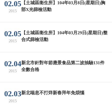
02.05
【土城區衛生所】104年03月8日(星期日)胸
部X光篩檢活動
2015
02.05
【土城區衛生所】104年03月29日(星期日)整
合式篩檢活動
2015
02.04
新北市針對年節應景食品第二波抽驗131件
全數合格
2015
02.03
新北喘息不打烊新春拜年免煩惱
2015