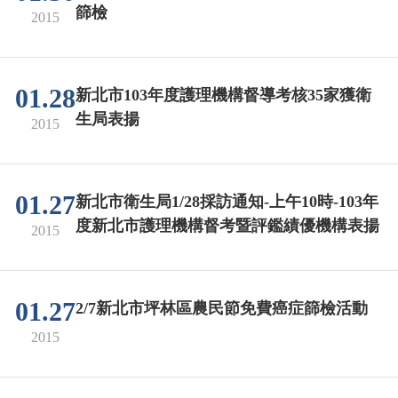
篩檢
2015
01.28
新北市103年度護理機構督導考核35家獲衛
生局表揚
2015
01.27
新北市衛生局1/28採訪通知-上午10時-103年
度新北市護理機構督考暨評鑑績優機構表揚
2015
01.27
2/7新北市坪林區農民節免費癌症篩檢活動
2015