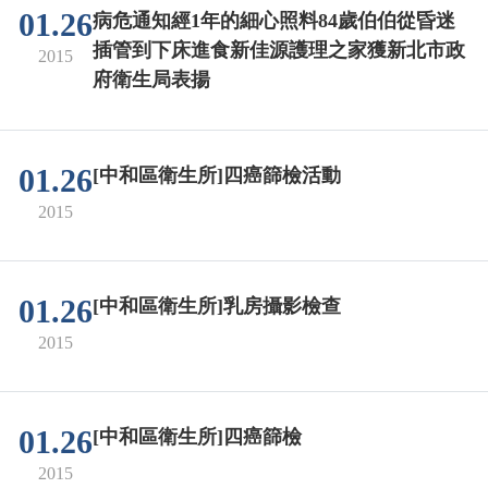
01.26
病危通知經1年的細心照料84歲伯伯從昏迷
插管到下床進食新佳源護理之家獲新北市政
2015
府衛生局表揚
01.26
[中和區衛生所]四癌篩檢活動
2015
01.26
[中和區衛生所]乳房攝影檢查
2015
01.26
[中和區衛生所]四癌篩檢
2015