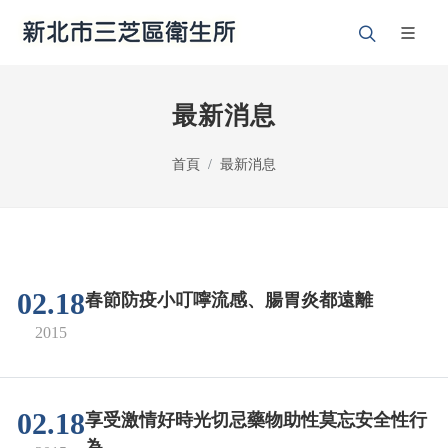
最新消息
首頁
最新消息
02.18
春節防疫小叮嚀流感、腸胃炎都遠離
2015
02.18
享受激情好時光切忌藥物助性莫忘安全性行
為